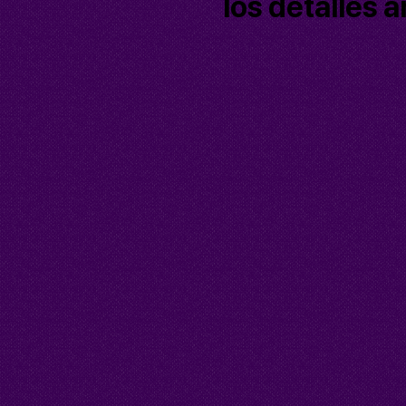
los detalles 