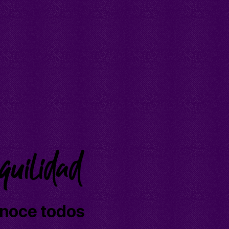
nquilidad
onoce todos