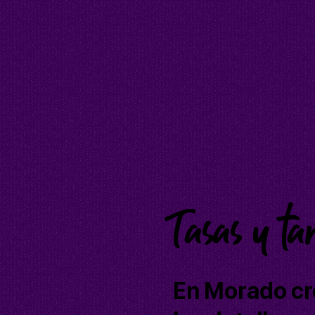
Tasas y ta
En Morado cr