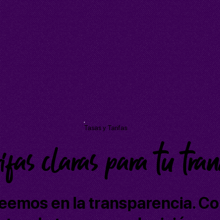
Tasas y Tarifas
rifas claras para tu tra
eemos en la transparencia. C