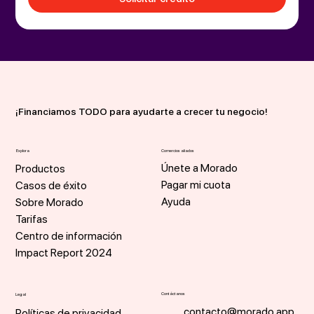
¡Financiamos TODO para ayudarte a crecer tu negocio!
Explora
Comercios aliados
Únete a Morado
Productos
Pagar mi cuota
Casos de éxito
Ayuda
Sobre Morado
Tarifas
Centro de información
Impact Report 2024
Contáctanos
Legal
contacto@morado.app
Políticas de privacidad