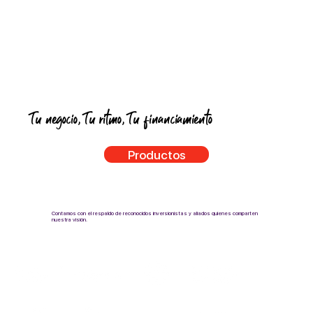
Tu negocio, Tu ritmo, Tu financiamiento
Productos
Contamos con el respaldo de reconocidos inversionistas y aliados quienes comparten
nuestra visión.