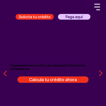
Solicita tu crédito
Paga aquí
Impulsamos tus sueños con soluciones financieras
innovadoras
Calcula tu crédito ahora