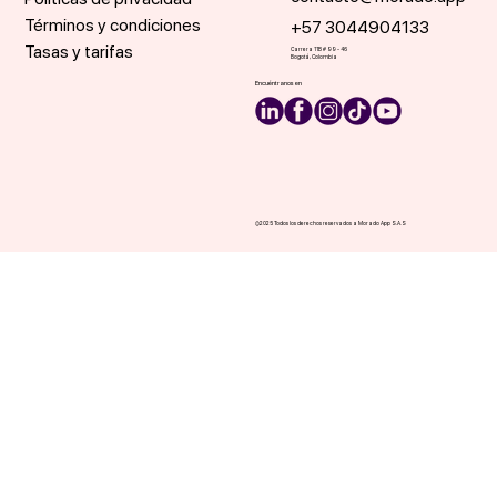
Términos y condiciones
+57 3044904133
Tasas y tarifas
Carrera 11B # 99 - 46
Bogotá, Colombia
Encuéntranos en
©2025 Todos los derechos reservados a Morado App S.A.S