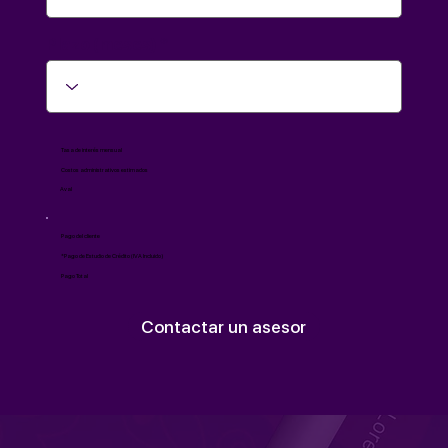
Plazo (meses)
Tasa de interés mensual
Costos administrativos estimados
Aval
Pago del cliente
*Pago de Estudio de Crédito (IVA Incluido)
Pago Total
Contactar un asesor