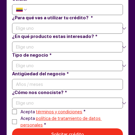
¿Para qué vas a utilizar tu crédito?
*
¿En qué producto estas interesado?
*
Tipo de negocio
*
Antigüedad del negocio
*
¿Cómo nos conociste?
*
Acepta 
términos y condiciones
*
Acepta 
política de tratamiento de datos 
personales
*
Solicitar crédito